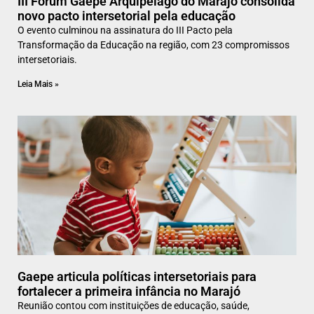
III Fórum Gaepe Arquipélago do Marajó consolida
novo pacto intersetorial pela educação
O evento culminou na assinatura do III Pacto pela
Transformação da Educação na região, com 23 compromissos
intersetoriais.
Leia Mais »
Gaepe articula políticas intersetoriais para
fortalecer a primeira infância no Marajó
Reunião contou com instituições de educação, saúde,