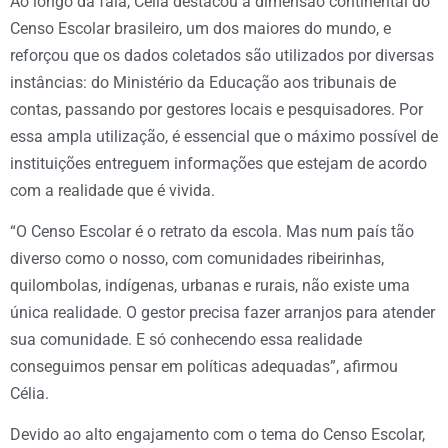
Ao longo da fala, Célia destacou a dimensão continental do
Censo Escolar brasileiro, um dos maiores do mundo, e
reforçou que os dados coletados são utilizados por diversas
instâncias: do Ministério da Educação aos tribunais de
contas, passando por gestores locais e pesquisadores. Por
essa ampla utilização, é essencial que o máximo possível de
instituições entreguem informações que estejam de acordo
com a realidade que é vivida.
“O Censo Escolar é o retrato da escola. Mas num país tão
diverso como o nosso, com comunidades ribeirinhas,
quilombolas, indígenas, urbanas e rurais, não existe uma
única realidade. O gestor precisa fazer arranjos para atender
sua comunidade. E só conhecendo essa realidade
conseguimos pensar em políticas adequadas”, afirmou
Célia.
Devido ao alto engajamento com o tema do Censo Escolar,