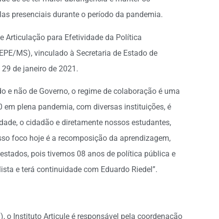
las presenciais durante o período da pandemia.
 Articulação para Efetividade da Política
EPE/MS), vinculado à Secretaria de Estado de
 29 de janeiro de 2021.
ado e não de Governo, o regime de colaboração é uma
em plena pandemia, com diversas instituições, é
edade, o cidadão e diretamente nossos estudantes,
osso foco hoje é a recomposição da aprendizagem,
 estados, pois tivemos 08 anos de política pública e
sta e terá continuidade com Eduardo Riedel”.
, o Instituto Articule é responsável pela coordenação