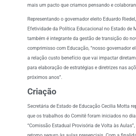
mais um pacto que criamos pensando e colaborand
Representando o governador eleito Eduardo Riedel
Efetividade da Política Educacional no Estado de 
também é integrante da gestão de transição do no
comprimisso com Educação, “nosso governador ele
a relação custo benefício que vai impactar direta
para elaboração de estratégias e diretrizes nas a
próximos anos”.
Criação
Secretária de Estado de Educação Cecilia Motta r
que os trabalhos do Comitê foram iniciados no d
“Comissão Estadual Provisória de Volta às Aulas”, p
retorno seguro às aulas presenciais. Com a finalid