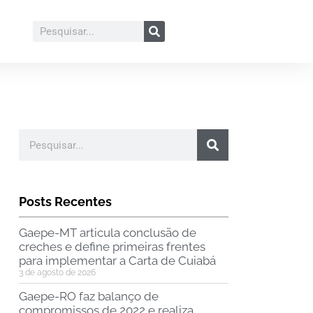
Posts Recentes
Gaepe-MT articula conclusão de
creches e define primeiras frentes
para implementar a Carta de Cuiabá
3 de agosto de 2026
Gaepe-RO faz balanço de
compromissos de 2022 e realiza