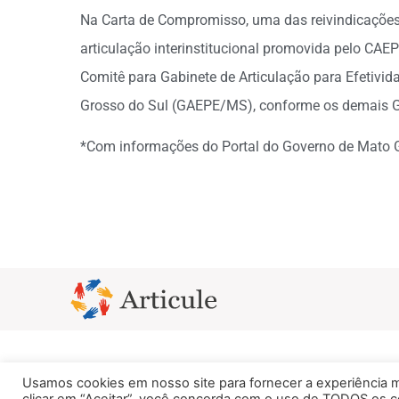
Na Carta de Compromisso, uma das reivindicações 
articulação interinstitucional promovida pelo CAE
Comitê para Gabinete de Articulação para Efetivid
Grosso do Sul (GAEPE/MS), conforme os demais G
*Com informações do Portal do Governo de Mato 
Usamos cookies em nosso site para fornecer a experiência ma