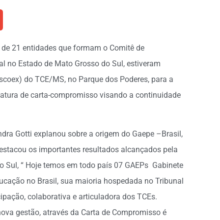
es de 21 entidades que formam o Comitê de
nal no Estado de Mato Grosso do Sul, estiveram
(Escoex) do TCE/MS, no Parque dos Poderes, para a
atura de carta-compromisso visando a continuidade
andra Gotti explanou sobre a origem do Gaepe –Brasil,
 destacou os importantes resultados alcançados pela
 Sul, “ Hoje temos em todo país 07 GAEPs Gabinete
Educação no Brasil, sua maioria hospedada no Tribunal
pação, colaborativa e articuladora dos TCEs.
ova gestão, através da Carta de Compromisso é