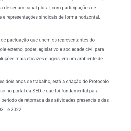
de ser um canal plural, com participações de
e e representações sindicais de forma horizontal,
ias de pactuação que unem os representantes do
le externo, poder legislativo e sociedade civil para
oluções mais eficazes e ágeis, em um ambiente de
s dois anos de trabalho, está a criação do Protocolo
sso no portal da SED e que foi fundamental para
 período de retomada das atividades presenciais das
021 e 2022.