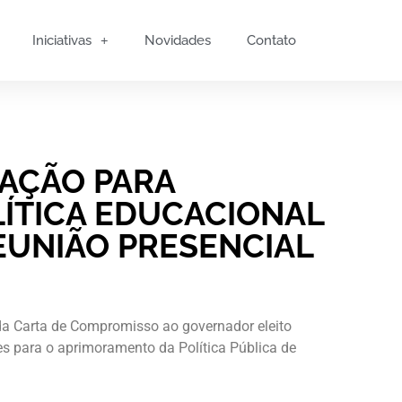
Iniciativas
Novidades
Contato
LAÇÃO PARA
LÍTICA EDUCACIONAL
REUNIÃO PRESENCIAL
da Carta de Compromisso ao governador eleito
ões para o aprimoramento da Política Pública de