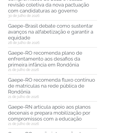
revisão coletiva da nova pactuação
com candidaturas ao governo
30 de julho de 2026
Gaepe-Brasil debate como sustentar
avanços na alfabetização e garantir a
equidade
28 de julho de 2026
Gaepe-RO recomenda plano de
enfrentamento aos desafios da
primeira infância em Rondônia
21 de julho de 2026
Gaepe-RO recomenda fluxo contínuo
de matrículas na rede pública de
Rondônia
21 de julho de 2026
Gaepe-RN articula apoio aos planos
decenais e prepara mobilização por
compromissos com a educação
21 de julho de 2026