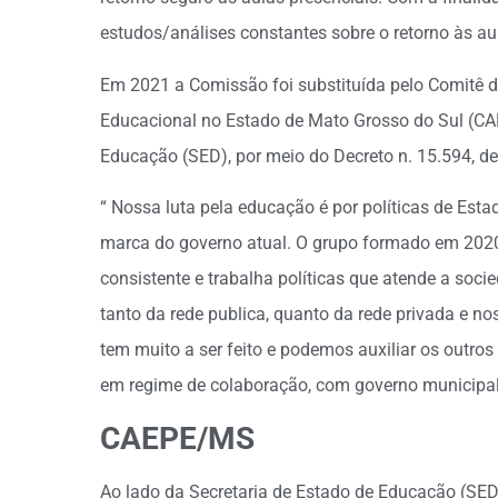
estudos/análises constantes sobre o retorno às au
Em 2021 a Comissão foi substituída pelo Comitê de
Educacional no Estado de Mato Grosso do Sul (CA
Educação (SED), por meio do Decreto n. 15.594, de
“ Nossa luta pela educação é por políticas de Est
marca do governo atual. O grupo formado em 2020 
consistente e trabalha políticas que atende a soci
tanto da rede publica, quanto da rede privada e n
tem muito a ser feito e podemos auxiliar os outros
em regime de colaboração, com governo municipali
CAEPE/MS
Ao lado da Secretaria de Estado de Educação (SED)