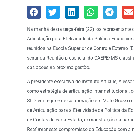
Na manhã desta terça-feira (22), os representant
Articulação para Efetividade da Política Educacio
reunidos na Escola Superior de Controle Externo 
segunda Reunião presencial do CAEPE/MS e assin
das ações na próxima gestão.
A presidente executiva do Instituto Articule, Aless
como estratégia de articulação interinstitucional,
SED, em regime de colaboração em Mato Grosso do
de Articulação para a Efetividade da Política da 
de Contas de cada Estado, demonstração da partici
Reafirmar este compromisso da Educação com a n