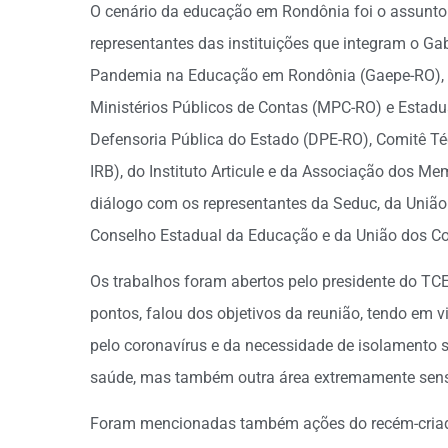
O cenário da educação em Rondônia foi o assunto 
representantes das instituições que integram o Ga
Pandemia na Educação em Rondônia (Gaepe-RO), c
Ministérios Públicos de Contas (MPC-RO) e Estadua
Defensoria Pública do Estado (DPE-RO), Comitê Té
IRB), do Instituto Articule e da Associação dos Me
diálogo com os representantes da Seduc, da União
Conselho Estadual da Educação e da União dos C
Os trabalhos foram abertos pelo presidente do TCE-
pontos, falou dos objetivos da reunião, tendo em 
pelo coronavírus e da necessidade de isolamento 
saúde, mas também outra área extremamente sens
Foram mencionadas também ações do recém-criado