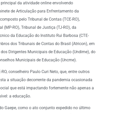
principal da atividade online envolvendo
binete de Articulação para Enfrentamento da
omposto pelo Tribunal de Contas (TCE-RO),
l (MP-RO), Tribunal de Justiça (TJ-RO), da
cnico da Educação do Instituto Rui Barbosa (CTE-
mbros dos Tribunais de Contas do Brasil (Atricon), em
 dos Dirigentes Municipais de Educação (Undime), do
onselhos Municipais de Educação (Uncme).
RO, conselheiro Paulo Curi Neto, que, entre outros
vista a situação decorrente da pandemia ocasionada
social que está impactando fortemente não apenas a
ível: a educação.
 Gaepe, como o ato conjunto expedido no último