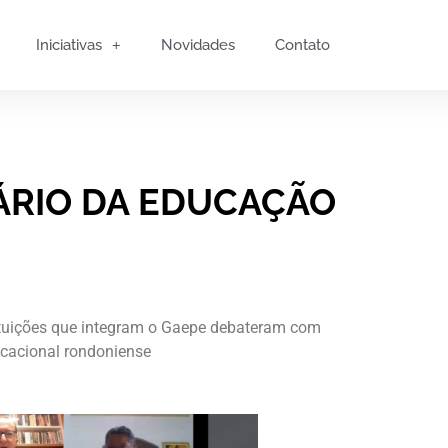
Iniciativas
Novidades
Contato
ÁRIO DA EDUCAÇÃO
tituições que integram o Gaepe debateram com
ucacional rondoniense