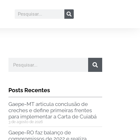
Posts Recentes
Gaepe-MT articula conclusão de
creches e define primeiras frentes
para implementar a Carta de Cuiabá
3 de agosto de 2026
Gaepe-RO faz balanço de
compromissos de 2022 e realiza