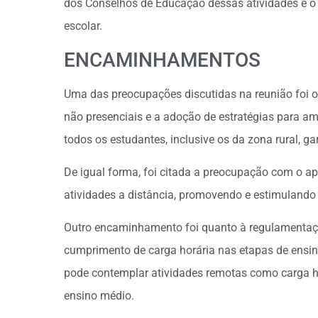
dos Conselhos de Educação dessas atividades e o
escolar.
ENCAMINHAMENTOS
Uma das preocupações discutidas na reunião foi o 
não presenciais e a adoção de estratégias para am
todos os estudantes, inclusive os da zona rural, g
De igual forma, foi citada a preocupação com o 
atividades a distância, promovendo e estimulando
Outro encaminhamento foi quanto à regulamentaçã
cumprimento de carga horária nas etapas de ensino.
pode contemplar atividades remotas como carga ho
ensino médio.