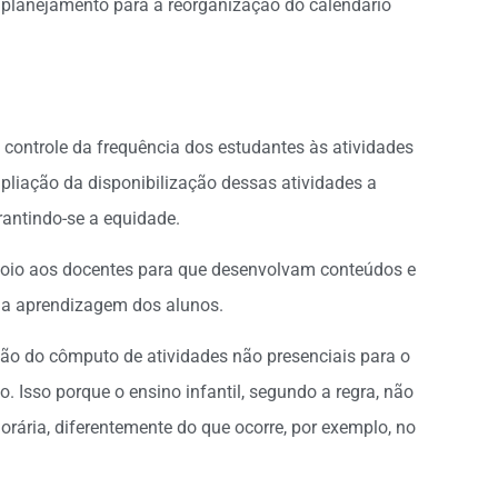
 planejamento para a reorganização do calendário
controle da frequência dos estudantes às atividades
pliação da disponibilização dessas atividades a
arantindo-se a equidade.
apoio aos docentes para que desenvolvam conteúdos e
 a aprendizagem dos alunos.
o do cômputo de atividades não presenciais para o
 Isso porque o ensino infantil, segundo a regra, não
rária, diferentemente do que ocorre, por exemplo, no