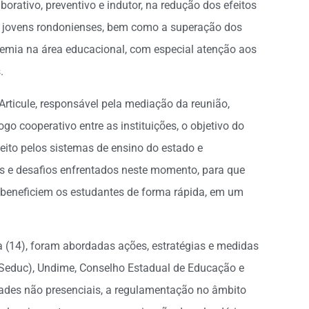
aborativo, preventivo e indutor, na redução dos efeitos
e jovens rondonienses, bem como a superação dos
emia na área educacional, com especial atenção aos
.
 Articule, responsável pela mediação da reunião,
ogo cooperativo entre as instituições, o objetivo do
ito pelos sistemas de ensino do estado e
os e desafios enfrentados neste momento, para que
 beneficiem os estudantes de forma rápida, em um
ira (14), foram abordadas ações, estratégias e medidas
(Seduc), Undime, Conselho Estadual de Educação e
idades não presenciais, a regulamentação no âmbito