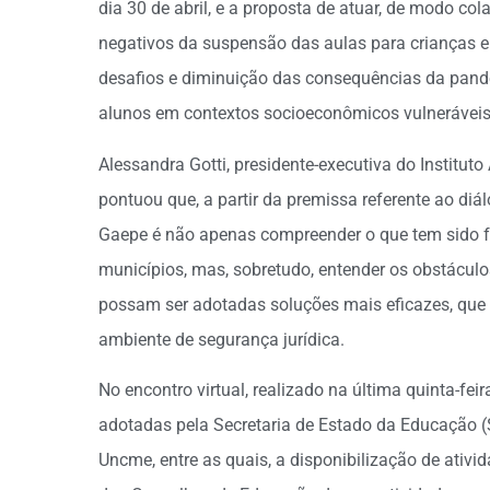
dia 30 de abril, e a proposta de atuar, de modo col
negativos da suspensão das aulas para crianças 
desafios e diminuição das consequências da pand
alunos em contextos socioeconômicos vulneráveis
Alessandra Gotti, presidente-executiva do Instituto
pontuou que, a partir da premissa referente ao diál
Gaepe é não apenas compreender o que tem sido fe
municípios, mas, sobretudo, entender os obstácul
possam ser adotadas soluções mais eficazes, que
ambiente de segurança jurídica.
No encontro virtual, realizado na última quinta-fe
adotadas pela Secretaria de Estado da Educação 
Uncme, entre as quais, a disponibilização de ativ