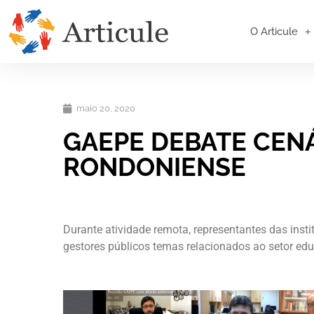
O Articule
maio 20, 2020
GAEPE DEBATE CEN
RONDONIENSE
Durante atividade remota, representantes das ins
gestores públicos temas relacionados ao setor ed