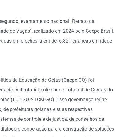
segundo levantamento nacional “Retrato da
dade de Vagas”, realizado em 2024 pelo Gaepe Brasil,
agas em creches, além de 6.821 crianças em idade
olítica da Educação de Goiás (Gaepe-GO) foi
ia do Instituto Articule com o Tribunal de Contas do
 Goiás (TCE-GO e TCM-GO). Essa governança reúne
, de prefeituras goianas e suas respectivas
stemas de controle e de justiça, de conselhos de
 diálogo e cooperação para a construção de soluções