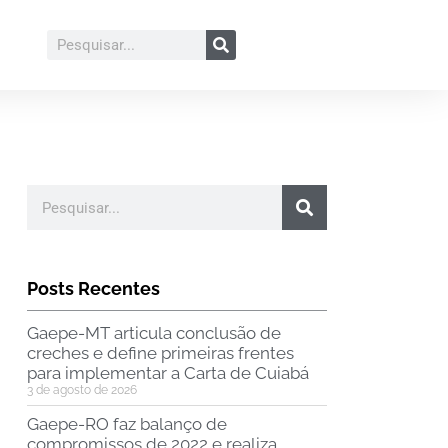
Posts Recentes
Gaepe-MT articula conclusão de
creches e define primeiras frentes
para implementar a Carta de Cuiabá
3 de agosto de 2026
Gaepe-RO faz balanço de
compromissos de 2022 e realiza