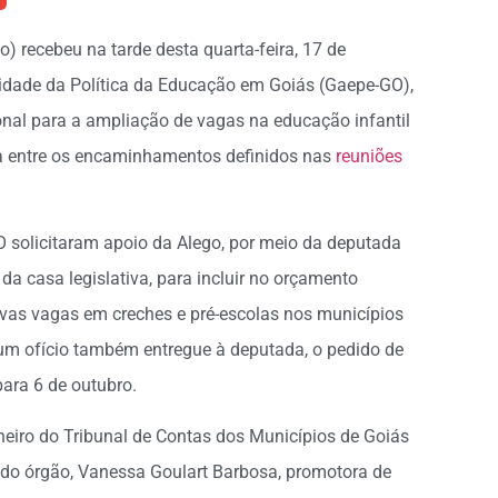
) recebeu na tarde desta quarta-feira, 17 de
vidade da Política da Educação em Goiás (Gaepe-GO),
cional para a ampliação de vagas na educação infantil
ta entre os encaminhamentos definidos nas
reuniões
O solicitaram apoio da Alego, por meio da deputada
a casa legislativa, para incluir no orçamento
ovas vagas em creches e pré-escolas nos municípios
 um ofício também entregue à deputada, o pedido de
ara 6 de outubro.
lheiro do Tribunal de Contas dos Municípios de Goiás
do órgão, Vanessa Goulart Barbosa, promotora de