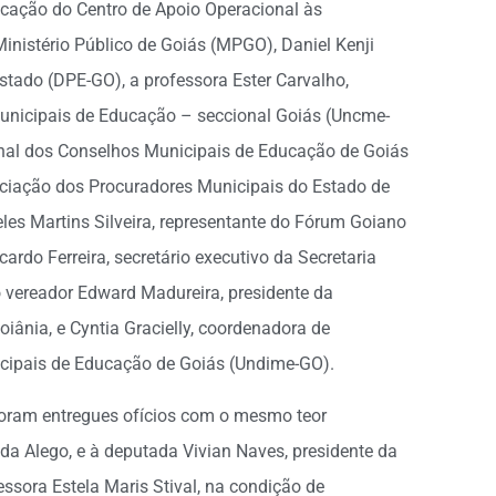
ucação do Centro de Apoio Operacional às
inistério Público de Goiás (MPGO), Daniel Kenji
stado (DPE-GO), a professora Ester Carvalho,
unicipais de Educação – seccional Goiás (Uncme-
onal dos Conselhos Municipais de Educação de Goiás
ociação dos Procuradores Municipais do Estado de
es Martins Silveira, representante do Fórum Goiano
ardo Ferreira, secretário executivo da Secretaria
 vereador Edward Madureira, presidente da
nia, e Cyntia Gracielly, coordenadora de
icipais de Educação de Goiás (Undime-GO).
 foram entregues ofícios com o mesmo teor
da Alego, e à deputada Vivian Naves, presidente da
ssora Estela Maris Stival, na condição de