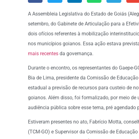
A Assembleia Legislativa do Estado de Goiás (Alego
setembro, do Gabinete de Articulação para a Efeti
dois ofícios referentes à mobilização interinstitu
nos municípios goianos. Essa ação estava previs
mais recentes
da governança.
Durante o encontro, os representantes do Gaepe-G
Bia de Lima, presidente da Comissão de Educação d
estadual a previsão de recursos para custeio de n
goianos. Além disso, foi formalizado, por meio de
audiência pública sobre esse tema, pré agendado p
Estiveram presentes no ato, Fabrício Motta, conse
(TCM-GO) e Supervisor da Comissão de Educação 