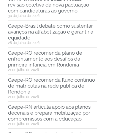
revisão coletiva da nova pactuação
com candidaturas ao governo
30 de julho de 2026
Gaepe-Brasil debate como sustentar
avanços na alfabetização e garantir a
equidade
28 de julho de 2026
Gaepe-RO recomenda plano de
enfrentamento aos desafios da
primeira infância em Rondônia
21 de julho de 2026
Gaepe-RO recomenda fluxo contínuo
de matrículas na rede pública de
Rondônia
21 de julho de 2026
Gaepe-RN articula apoio aos planos
decenais e prepara mobilização por
compromissos com a educação
21 de julho de 2026