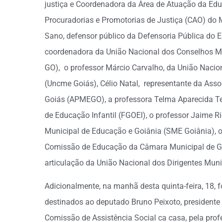
justiça e Coordenadora da Área de Atuação da Ed
Procuradorias e Promotorias de Justiça (CAO) do M
Sano, defensor público da Defensoria Pública do E
coordenadora da União Nacional dos Conselhos M
GO), o professor Márcio Carvalho, da União Naci
(Uncme Goiás), Célio Natal, representante da Ass
Goiás (APMEGO), a professora Telma Aparecida Tel
de Educação Infantil (FGOEI), o professor Jaime Ric
Municipal de Educação e Goiânia (SME Goiânia), o
Comissão de Educação da Câmara Municipal de Goiâ
articulação da União Nacional dos Dirigentes Mun
Adicionalmente, na manhã desta quinta-feira, 18,
destinados ao deputado Bruno Peixoto, presidente 
Comissão de Assistência Social ca casa, pela profe