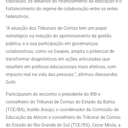
Educação, os desafios do financiamento da educação e o
fortalecimento do regime de colaboração entre os entes
federativos.
“A atuação dos Tribunais de Contas tem um papel
estratégico na indução do aprimoramento da gestão
pública, e a sua participação em governanças
colaborativas, como os Gaepes, amplia o potencial de
transformar diagnósticos em ações articuladas que
resultem em políticas educacionais mais efetivas, com
impacto real na vida das pessoas.”, afirmou Alessandra
Gotti.
Participaram do encontro o presidente do IRB e
conselheiro do Tribunal de Contas do Estado da Bahia
(TCE/BA), Inaldo Araújo; o coordenador da Comissão de
Educação da Atricon e conselheiro do Tribunal de Contas
do Estado do Rio Grande do Sul (TCE/RS), Cezar Miola; a