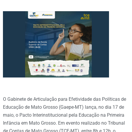
O Gabinete de Articulação para Efetividade das Políticas de
Educação de Mato Grosso (Gaepe-MT) lança, no dia 17 de
maio, o Pacto Interinstitucional pela Educação na Primeira
Infância em Mato Grosso. Em evento realizado no Tribunal
de Contas de Mato Grosso (TCE-MT), entre 8h e 12h, o