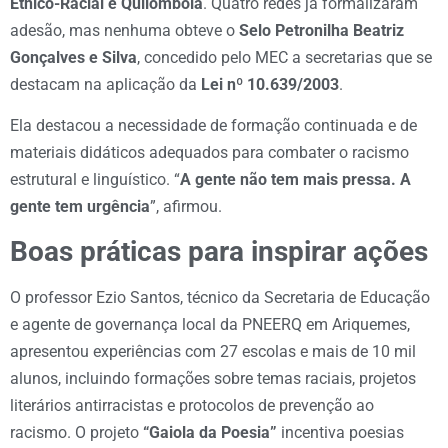
Étnico-Racial e Quilombola
. Quatro redes já formalizaram
adesão, mas nenhuma obteve o
Selo Petronilha Beatriz
Gonçalves e Silva
, concedido pelo MEC a secretarias que se
destacam na aplicação da
Lei nº 10.639/2003
.
Ela destacou a necessidade de formação continuada e de
materiais didáticos adequados para combater o racismo
estrutural e linguístico. “
A gente não tem mais pressa. A
gente tem urgência
”, afirmou.
Boas práticas para inspirar ações
O professor Ezio Santos, técnico da Secretaria de Educação
e agente de governança local da PNEERQ em Ariquemes,
apresentou experiências com 27 escolas e mais de 10 mil
alunos, incluindo formações sobre temas raciais, projetos
literários antirracistas e protocolos de prevenção ao
racismo. O projeto
“Gaiola da Poesia”
incentiva poesias