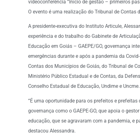
videoconferência “Início de gestão – primeiros pa
O evento é uma realização do Tribunal de Contas
A presidente-executiva do Instituto Articule, Alessa
experiência e do trabalho do Gabinete de Articul
Educação em Goiás – GAEPE/GO, governança interi
emergências durante e após a pandemia da Covid-1
Contas dos Municípios de Goiás, do Tribunal de Co
Ministério Público Estadual e de Contas, da Defens
Conselho Estadual de Educação, Undime e Uncme.
“É uma oportunidade para os prefeitos e prefeita
governança como o GAEPE-GO, que apoia o gestor 
educação, que se agravaram com a pandemia, e par
destacou Alessandra.