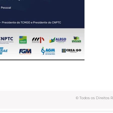
© Todos os Direitos 