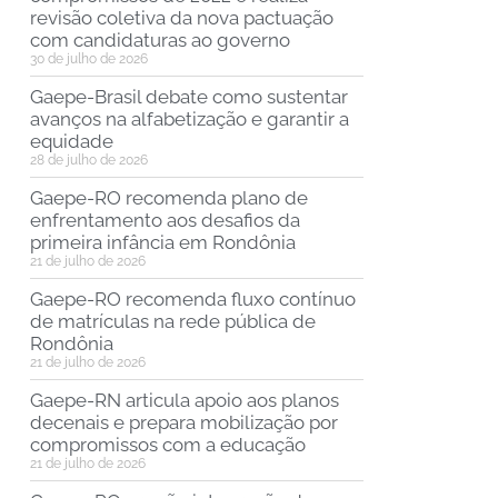
revisão coletiva da nova pactuação
com candidaturas ao governo
30 de julho de 2026
Gaepe-Brasil debate como sustentar
avanços na alfabetização e garantir a
equidade
28 de julho de 2026
Gaepe-RO recomenda plano de
enfrentamento aos desafios da
primeira infância em Rondônia
21 de julho de 2026
Gaepe-RO recomenda fluxo contínuo
de matrículas na rede pública de
Rondônia
21 de julho de 2026
Gaepe-RN articula apoio aos planos
decenais e prepara mobilização por
compromissos com a educação
21 de julho de 2026