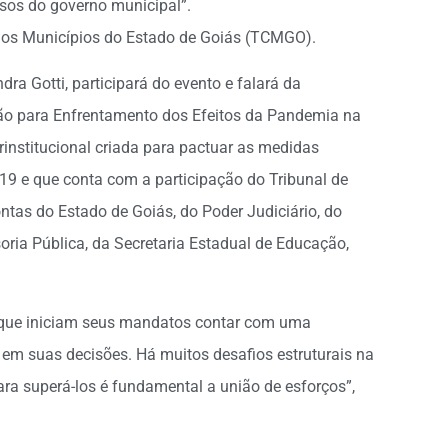
ssos do governo municipal”.
 dos Municípios do Estado de Goiás (TCMGO).
ndra Gotti, participará do evento e falará da
ação para Enfrentamento dos Efeitos da Pandemia na
nstitucional criada para pactuar as medidas
9 e que conta com a participação do Tribunal de
ntas do Estado de Goiás, do Poder Judiciário, do
oria Pública, da Secretaria Estadual de Educação,
s que iniciam seus mandatos contar com uma
em suas decisões. Há muitos desafios estruturais na
a superá-los é fundamental a união de esforços”,