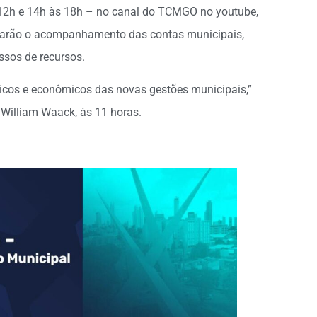
 12h e 14h às 18h – no canal do TCMGO no youtube,
rdarão o acompanhamento das contas municipais,
essos de recursos.
ticos e econômicos das novas gestões municipais,”
 William Waack, às 11 horas.