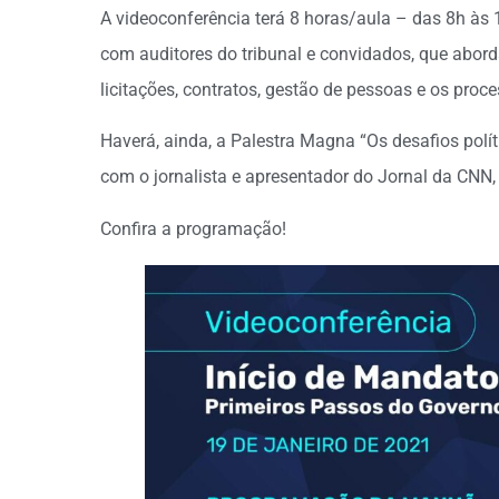
A videoconferência terá 8 horas/aula – das 8h às
com auditores do tribunal e convidados, que abo
licitações, contratos, gestão de pessoas e os proc
Haverá, ainda, a Palestra Magna “Os desafios polí
com o jornalista e apresentador do Jornal da CNN,
Confira a programação!