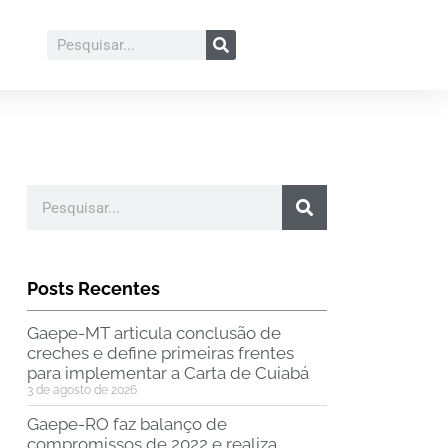
Posts Recentes
Gaepe-MT articula conclusão de
creches e define primeiras frentes
para implementar a Carta de Cuiabá
3 de agosto de 2026
Gaepe-RO faz balanço de
compromissos de 2022 e realiza