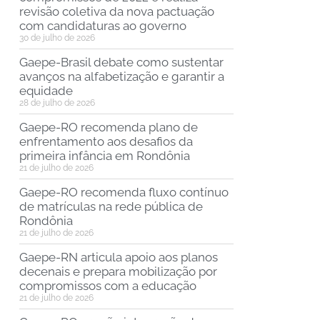
revisão coletiva da nova pactuação
com candidaturas ao governo
30 de julho de 2026
Gaepe-Brasil debate como sustentar
avanços na alfabetização e garantir a
equidade
28 de julho de 2026
Gaepe-RO recomenda plano de
enfrentamento aos desafios da
primeira infância em Rondônia
21 de julho de 2026
Gaepe-RO recomenda fluxo contínuo
de matrículas na rede pública de
Rondônia
21 de julho de 2026
Gaepe-RN articula apoio aos planos
decenais e prepara mobilização por
compromissos com a educação
21 de julho de 2026