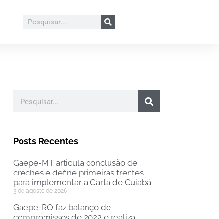
Posts Recentes
Gaepe-MT articula conclusão de
creches e define primeiras frentes
para implementar a Carta de Cuiabá
3 de agosto de 2026
Gaepe-RO faz balanço de
compromissos de 2022 e realiza