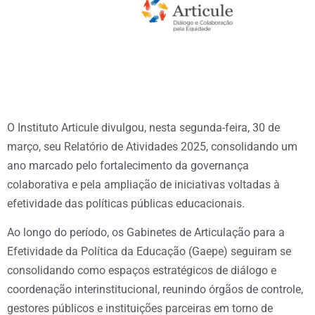
O Instituto Articule divulgou, nesta segunda-feira, 30 de
março, seu Relatório de Atividades 2025, consolidando um
ano marcado pelo fortalecimento da governança
colaborativa e pela ampliação de iniciativas voltadas à
efetividade das políticas públicas educacionais.
Ao longo do período, os Gabinetes de Articulação para a
Efetividade da Política da Educação (Gaepe) seguiram se
consolidando como espaços estratégicos de diálogo e
coordenação interinstitucional, reunindo órgãos de controle,
gestores públicos e instituições parceiras em torno de