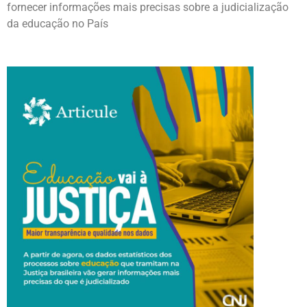
fornecer informações mais precisas sobre a judicialização
da educação no País