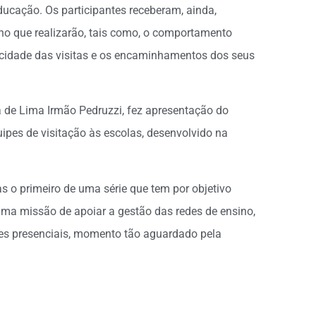
ducação. Os participantes receberam, ainda,
lho que realizarão, tais como, o comportamento
icidade das visitas e os encaminhamentos dos seus
de Lima Irmão Pedruzzi, fez apresentação do
quipes de visitação às escolas, desenvolvido na
as o primeiro de uma série que tem por objetivo
ima missão de apoiar a gestão das redes de ensino,
ades presenciais, momento tão aguardado pela