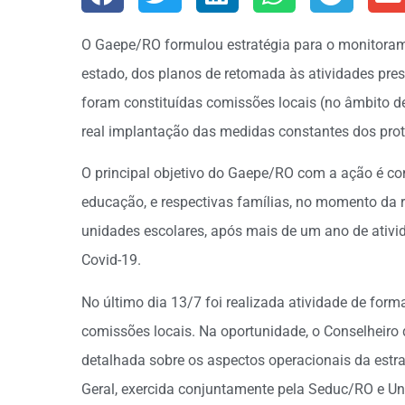
O Gaepe/RO formulou estratégia para o monitoram
estado, dos planos de retomada às atividades pres
foram constituídas comissões locais (no âmbito de
real implantação das medidas constantes dos proto
O principal objetivo do Gaepe/RO com a ação é con
educação, e respectivas famílias, no momento da 
unidades escolares, após mais de um ano de ativi
Covid-19.
No último dia 13/7 foi realizada atividade de fo
comissões locais. Na oportunidade, o Conselheiro d
detalhada sobre os aspectos operacionais da estr
Geral, exercida conjuntamente pela Seduc/RO e 