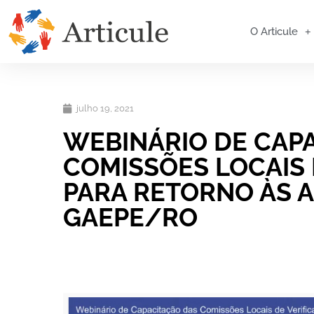
O Articule
julho 19, 2021
WEBINÁRIO DE CAP
COMISSÕES LOCAIS 
PARA RETORNO ÀS A
GAEPE/RO