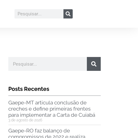
Posts Recentes
Gaepe-MT articula conclusão de
creches e define primeiras frentes
para implementar a Carta de Cuiabá
3 de agosto de 2026
Gaepe-RO faz balanço de
compromissos de 2022 e realiza