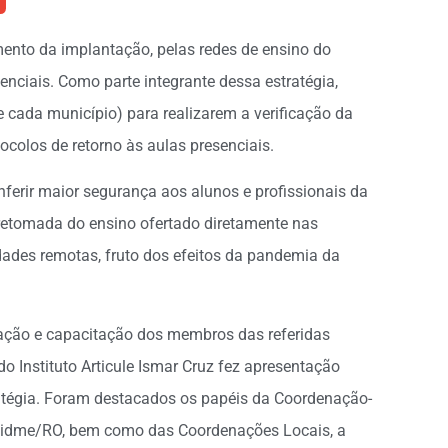
ento da implantação, pelas redes de ensino do
enciais. Como parte integrante dessa estratégia,
 cada município) para realizarem a verificação da
colos de retorno às aulas presenciais.
ferir maior segurança aos alunos e profissionais da
retomada do ensino ofertado diretamente nas
dades remotas, fruto dos efeitos da pandemia da
rmação e capacitação dos membros das referidas
o Instituto Articule Ismar Cruz fez apresentação
atégia. Foram destacados os papéis da Coordenação-
Unidme/RO, bem como das Coordenações Locais, a