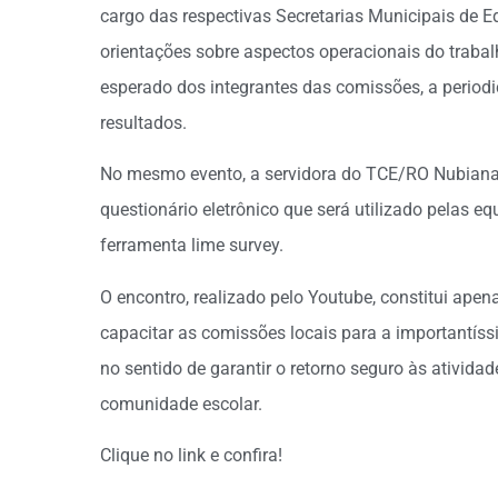
cargo das respectivas Secretarias Municipais de E
orientações sobre aspectos operacionais do traba
esperado dos integrantes das comissões, a period
resultados.
No mesmo evento, a servidora do TCE/RO Nubiana 
questionário eletrônico que será utilizado pelas e
ferramenta lime survey.
O encontro, realizado pelo Youtube, constitui apen
capacitar as comissões locais para a importantíss
no sentido de garantir o retorno seguro às ativid
comunidade escolar.
Clique no link e confira!