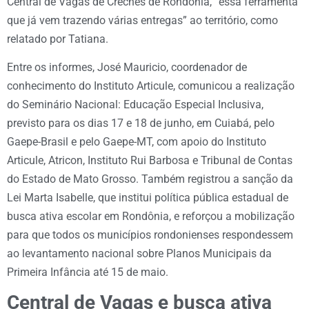
Central de Vagas de Creches de Rondônia, “essa ferramenta
que já vem trazendo várias entregas” ao território, como
relatado por Tatiana.
Entre os informes, José Mauricio, coordenador de
conhecimento do Instituto Articule, comunicou a realização
do Seminário Nacional: Educação Especial Inclusiva,
previsto para os dias 17 e 18 de junho, em Cuiabá, pelo
Gaepe-Brasil e pelo Gaepe-MT, com apoio do Instituto
Articule, Atricon, Instituto Rui Barbosa e Tribunal de Contas
do Estado de Mato Grosso. Também registrou a sanção da
Lei Marta Isabelle, que institui política pública estadual de
busca ativa escolar em Rondônia, e reforçou a mobilização
para que todos os municípios rondonienses respondessem
ao levantamento nacional sobre Planos Municipais da
Primeira Infância até 15 de maio.
Central de Vagas e busca ativa