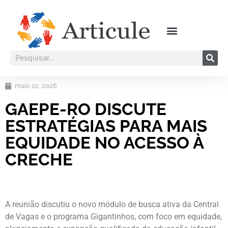
maio 22, 2026
GAEPE-RO DISCUTE
ESTRATÉGIAS PARA MAIS
EQUIDADE NO ACESSO À
CRECHE
A reunião discutiu o novo módulo de busca ativa da Central
de Vagas e o programa Gigantinhos, com foco em equidade,