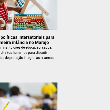
políticas intersetoriais para
imeira infância no Marajó
 instituições de educação, saúde,
e direitos humanos para discutir
ias de proteção integral às crianças