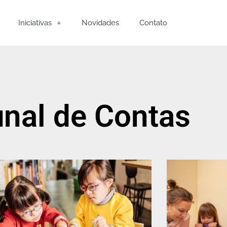
Iniciativas
Novidades
Contato
unal de Contas