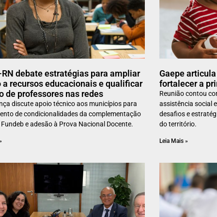
RN debate estratégias para ampliar
Gaepe articula 
 a recursos educacionais e qualificar
fortalecer a pr
o de professores nas redes
Reunião contou com
ça discute apoio técnico aos municípios para
assistência social 
ento de condicionalidades da complementação
desafios e estratég
Fundeb e adesão à Prova Nacional Docente.
do território.
»
Leia Mais »