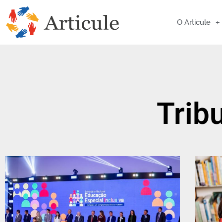
O Articule
Trib