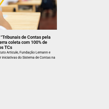
“Tribunais de Contas pela
erra coleta com 100% de
os TCs
ituto Articule, Fundação Lemann e
r iniciativas do Sistema de Contas na