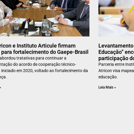
ricon e Instituto Articule firmam
Levantamento 
 para fortalecimento do Gaepe-Brasil
Educação” enc
participação d
abordou tratativas para continuar a
tação do acordo de cooperação técnico-
Parceria entre Inst
ca iniciado em 2020, voltado ao fortalecimento da
Atricon visa mapea
nça.
educação.
»
Leia Mais »