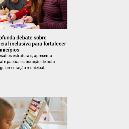
funda debate sobre
ial inclusiva para fortalecer
unicípios
safios estruturais, apresenta
al e pactua elaboração de nota
regulamentação municipal.