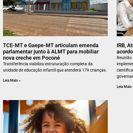
TCE-MT e Gaepe-MT articulam emenda
IRB, At
parlamentar junto à ALMT para mobiliar
acordo
nova creche em Poconé
Reunião 
Transferência viabiliza estruturação completa da
implemen
unidade de educação infantil que atenderá 179 crianças.
científi
governa
Leia Mais »
Leia Mais 