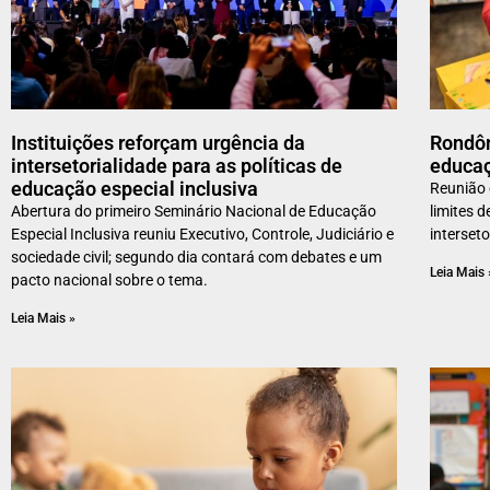
Instituições reforçam urgência da
Rondôn
intersetorialidade para as políticas de
educaç
educação especial inclusiva
Reunião
Abertura do primeiro Seminário Nacional de Educação
limites 
Especial Inclusiva reuniu Executivo, Controle, Judiciário e
interset
sociedade civil; segundo dia contará com debates e um
Leia Mais 
pacto nacional sobre o tema.
Leia Mais »