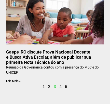
Gaepe-RO discute Prova Nacional Docente
e Busca Ativa Escolar, além de publicar sua
primeira Nota Técnica do ano
Reunião da Governança contou com a presença do MEC e do
UNICEF.
Leia Mais »
1
2
3
4
5