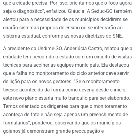
que a cidade precisa. Por isso, orientamos que o foco agora
seja o diagnóstico”, enfatizou Gláucia. A Seduc-GO também
alertou para a necessidade de os municípios decidirem se
criarão sistemas próprios de ensino ou se integrarão ao
sistema estadual, conforme as novas diretrizes do SNE.
A presidente da Undime-GO, Anderlúcia Castro, relatou que a
entidade tem percorrido o estado com um circuito de visitas
técnicas para acolher as equipes municipais. Ela destacou
que a falha no monitoramento do ciclo anterior deve servir
de lição para os novos gestores. “Se o monitoramento
tivesse acontecido da forma como deveria desde o início,
este novo plano estaria muito tranquilo para ser elaborado.
Temos orientado os dirigentes para que o monitoramento
aconteça de fato e não seja apenas um preenchimento de
formulários”, ponderou, observando que os municípios
goianos já demonstram grande preocupação e