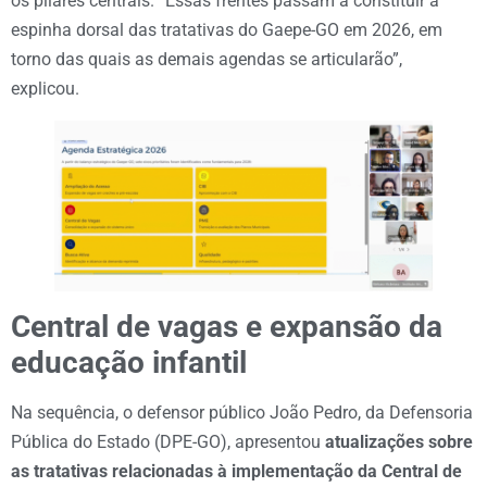
os pilares centrais. “Essas frentes passam a constituir a
espinha dorsal das tratativas do Gaepe-GO em 2026, em
torno das quais as demais agendas se articularão”,
explicou.
Central de vagas e expansão da
educação infantil
Na sequência, o defensor público João Pedro, da Defensoria
Pública do Estado (DPE-GO), apresentou
atualizações sobre
as tratativas relacionadas à implementação da Central de