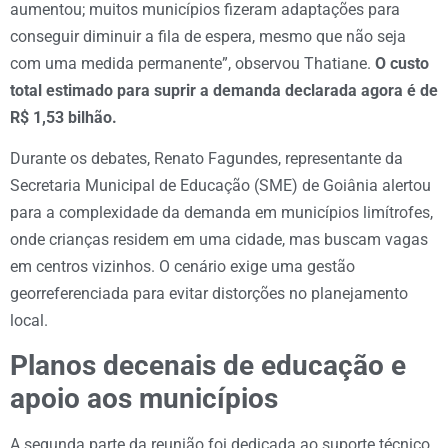
aumentou; muitos municípios fizeram adaptações para
conseguir diminuir a fila de espera, mesmo que não seja
com uma medida permanente”, observou Thatiane.
O custo
total estimado para suprir a demanda declarada agora é de
R$ 1,53 bilhão.
Durante os debates, Renato Fagundes, representante da
Secretaria Municipal de Educação (SME) de Goiânia alertou
para a complexidade da demanda em municípios limítrofes,
onde crianças residem em uma cidade, mas buscam vagas
em centros vizinhos. O cenário exige uma gestão
georreferenciada para evitar distorções no planejamento
local.
Planos decenais de educação e
apoio aos municípios
A segunda parte da reunião foi dedicada ao suporte técnico