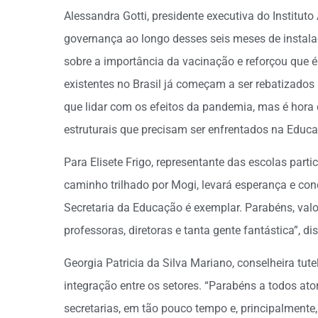
Alessandra Gotti, presidente executiva do Instituto 
governança ao longo desses seis meses de instal
sobre a importância da vacinação e reforçou que é
existentes no Brasil já começam a ser rebatizados
que lidar com os efeitos da pandemia, mas é hora
estruturais que precisam ser enfrentados na Educa
Para Elisete Frigo, representante das escolas parti
caminho trilhado por Mogi, levará esperança e con
Secretaria da Educação é exemplar. Parabéns, valor
professoras, diretoras e tanta gente fantástica”, di
Georgia Patricia da Silva Mariano, conselheira tut
integração entre os setores. “Parabéns a todos at
secretarias, em tão pouco tempo e, principalmen