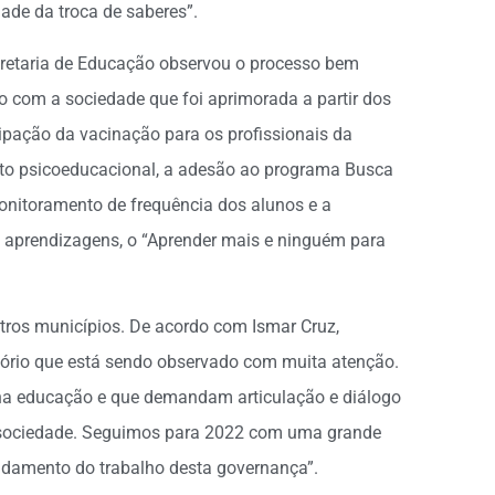
de da troca de saberes”.
ecretaria de Educação observou o processo bem
o com a sociedade que foi aprimorada a partir dos
cipação da vacinação para os profissionais da
nto psicoeducacional, a adesão ao programa Busca
monitoramento de frequência dos alunos e a
aprendizagens, o “Aprender mais e ninguém para
utros municípios. De acordo com Ismar Cruz,
atório que está sendo observado com muita atenção.
 na educação e que demandam articulação e diálogo
da sociedade. Seguimos para 2022 com uma grande
ndamento do trabalho desta governança”.