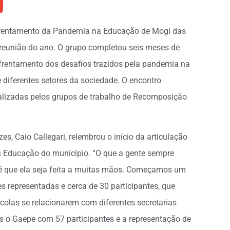
nfrentamento da Pandemia na Educação de Mogi das
a reunião do ano. O grupo completou seis meses de
nfrentamento dos desafios trazidos pela pandemia na
diferentes setores da sociedade. O encontro
lizadas pelos grupos de trabalho de Recomposição
s, Caio Callegari, relembrou o início da articulação
na Educação do município. “O que a gente sempre
, é que ela seja feita a muitas mãos. Começamos um
 representadas e cerca de 30 participantes, que
scolas se relacionarem com diferentes secretarias
 o Gaepe com 57 participantes e a representação de