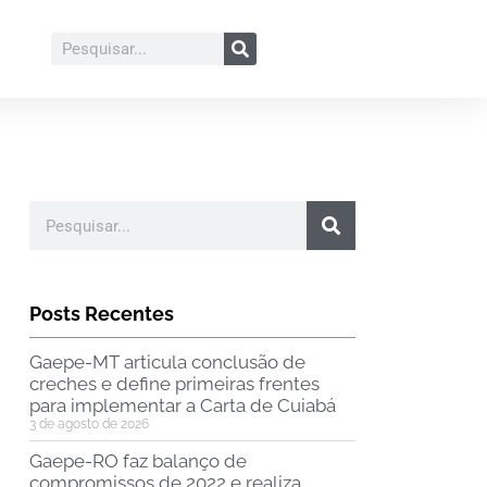
Posts Recentes
Gaepe-MT articula conclusão de
creches e define primeiras frentes
para implementar a Carta de Cuiabá
3 de agosto de 2026
Gaepe-RO faz balanço de
compromissos de 2022 e realiza