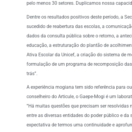
pelo menos 30 setores. Duplicamos nossa capacida
Dentre os resultados positivos deste período, a S
sucedido de reabertura das escolas, a comunicaçã
dados da consulta pública sobre o retorno, a ante
educação, a estruturação do plantão de acolhime
Ativa Escolar da Unicef, a criação do sistema de 
formulação de um programa de recomposição das 
trás”.
A experiência mogiana tem sido referência para o
conselheiro do Articule, o Gaepe-Mogi é um labor
“Há muitas questões que precisam ser resolvidas
entre as diversas entidades do poder público e 
expectativa de termos uma continuidade e aprofu