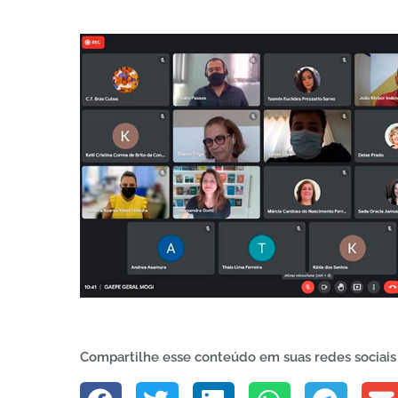
Compartilhe esse conteúdo em suas redes sociais