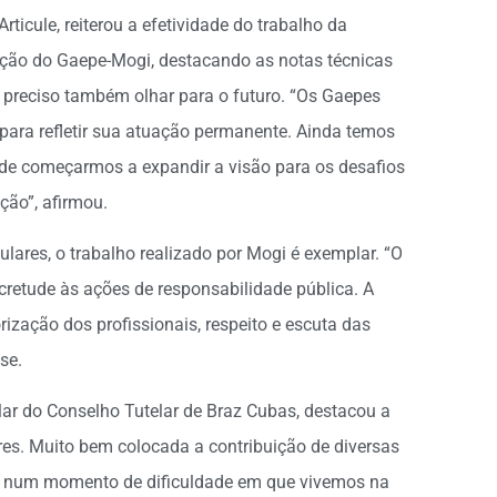
Articule, reiterou a efetividade do trabalho da
ação do Gaepe-Mogi, destacando as notas técnicas
 preciso também olhar para o futuro. “Os Gaepes
 para refletir sua atuação permanente. Ainda temos
 de começarmos a expandir a visão para os desafios
ção”, afirmou.
culares, o trabalho realizado por Mogi é exemplar. “O
cretude às ações de responsabilidade pública. A
ização dos profissionais, respeito e escuta das
sse.
elar do Conselho Tutelar de Braz Cubas, destacou a
ores. Muito bem colocada a contribuição de diversas
te, num momento de dificuldade em que vivemos na