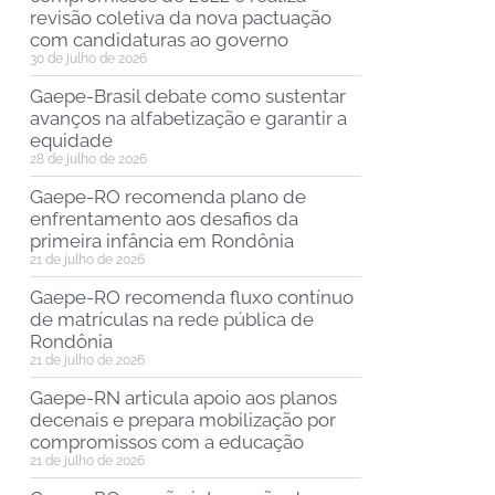
revisão coletiva da nova pactuação
com candidaturas ao governo
30 de julho de 2026
Gaepe-Brasil debate como sustentar
avanços na alfabetização e garantir a
equidade
28 de julho de 2026
Gaepe-RO recomenda plano de
enfrentamento aos desafios da
primeira infância em Rondônia
21 de julho de 2026
Gaepe-RO recomenda fluxo contínuo
de matrículas na rede pública de
Rondônia
21 de julho de 2026
Gaepe-RN articula apoio aos planos
decenais e prepara mobilização por
compromissos com a educação
21 de julho de 2026