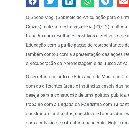
O Gaepe-Mogi (Gabinete de Articulação para o E
Cruzes) realizou nesta terça-feira (21/12) a últim
trabalho com resultados positivos e efetivos no e
Educação com a participação de representantes de 
também contou com a apresentação das ações rea
e Recuperação da Aprendizagem e de Busca Ativa.
O secretário adjunto de Educação de Mogi das Cruze
com as diferentes áreas e instâncias envolvidas 
deseja para a construção de uma política pública
trabalho com a Brigada da Pandemia com 13 partes
construíram protocolos, checklists e formas das e
com a missão de enfrentar a pandemia. Hoje temos