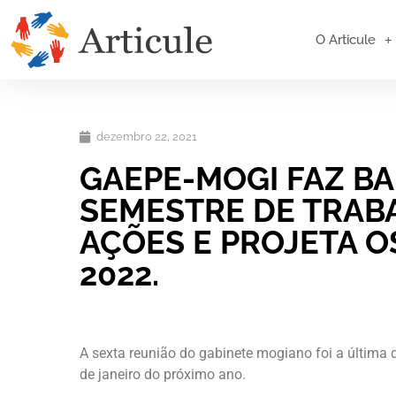
O Articule
dezembro 22, 2021
GAEPE-MOGI FAZ B
SEMESTRE DE TRAB
AÇÕES E PROJETA O
2022.
A sexta reunião do gabinete mogiano foi a última 
de janeiro do próximo ano.