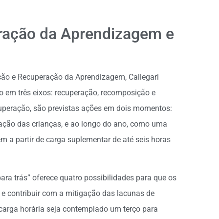
ação da Aprendizagem e
ão e Recuperação da Aprendizagem, Callegari
 em três eixos: recuperação, recomposição e
uperação, são previstas ações em dois momentos:
ização das crianças, e ao longo do ano, como uma
m a partir de carga suplementar de até seis horas
a trás” oferece quatro possibilidades para que os
e contribuir com a mitigação das lacunas de
 carga horária seja contemplado um terço para