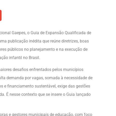
Nacional Gaepes, o Guia de Expansão Qualificada de
ma publicação inédita que reúne diretrizes, boas
tores públicos no planejamento e na execução de
ão infantil no Brasil.
aiores desafios enfrentados pelos municípios
A alta demanda por vagas, somada à necessidade de
os e financiamento sustentável, exige das gestões
da. É nesse contexto que se insere o Guia lançado
toras e gestores municipais de educação, com foco