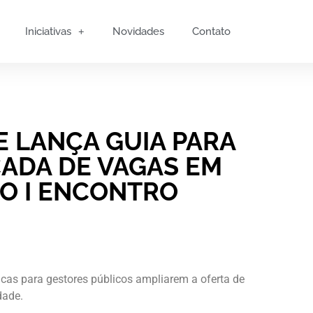
Iniciativas
Novidades
Contato
E LANÇA GUIA PARA
CADA DE VAGAS EM
O I ENCONTRO
icas para gestores públicos ampliarem a oferta de
dade.