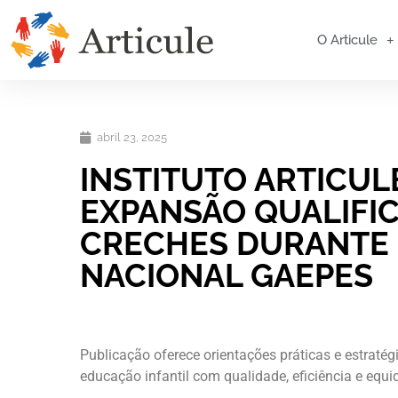
O Articule
abril 23, 2025
INSTITUTO ARTICUL
EXPANSÃO QUALIFI
CRECHES DURANTE 
NACIONAL GAEPES
Publicação oferece orientações práticas e estratég
educação infantil com qualidade, eficiência e equi