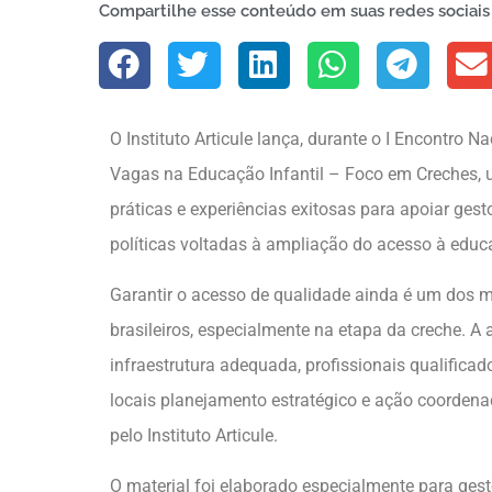
Compartilhe esse conteúdo em suas redes sociais
O Instituto Articule lança, durante o I Encontro 
Vagas na Educação Infantil – Foco em Creches, u
práticas e experiências exitosas para apoiar ges
políticas voltadas à ampliação do acesso à educaç
Garantir o acesso de qualidade ainda é um dos m
brasileiros, especialmente na etapa da creche. 
infraestrutura adequada, profissionais qualificad
locais planejamento estratégico e ação coordena
pelo Instituto Articule.
O material foi elaborado especialmente para ges