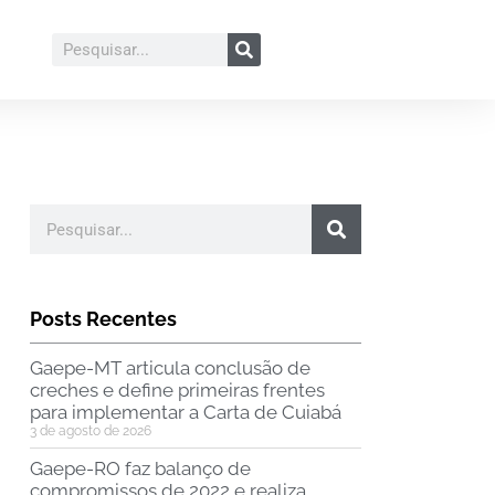
Posts Recentes
Gaepe-MT articula conclusão de
creches e define primeiras frentes
para implementar a Carta de Cuiabá
3 de agosto de 2026
Gaepe-RO faz balanço de
compromissos de 2022 e realiza