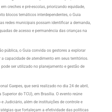
m creches e pré-escolas, priorizando equidade,
oito blocos temáticos interdependentes, o Guia
e as redes municipais possam identificar a demanda,
equadas de acesso e permanência das crianças na
 pública, o Guia convida os gestores a explorar
r a capacidade de atendimento em seus territórios.
ode ser utilizado no planejamento e gestão de
nal Gaepes, que será realizado no dia 24 de abril,
la Superior do TCU), em Brasília. O evento reúne
e Judiciário, além de instituições de controle e
ratégias que fortaleçam a efetividade das políticas