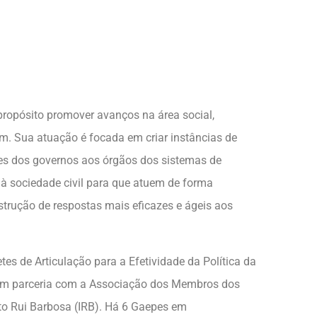
propósito promover avanços na área social,
m. Sua atuação é focada em criar instâncias de
es dos governos aos órgãos dos sistemas de
 e à sociedade civil para que atuem de forma
strução de respostas mais eficazes e ágeis aos
tes de Articulação para a Efetividade da Política da
 em parceria com a Associação dos Membros dos
tuto Rui Barbosa (IRB). Há 6 Gaepes em