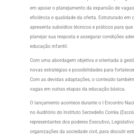
em apoiar o planejamento da expansão de vagas e
eficiência e qualidade da oferta. Estruturado em 
apresenta subsídios técnicos e práticos para qu
planejar sua resposta e assegurar condições ad
educação infantil.
Com uma abordagem objetiva e orientada à gestão
novas estratégias e possibilidades para fortalece
Com as devidas adaptações, o conteúdo também p
vagas em outras etapas da educação básica.
O lançamento acontece durante o I Encontro Nacio
no Auditório do Instituto Serzedello Corrêa (Esco
representantes dos poderes Executivo, Legislativo 
organizações da sociedade civil, para discutir est