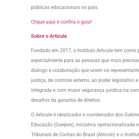
públicas educacionais no país.
Clique aqui e confira o guia!
Sobre o Articule
Fundado em 2017, o Instituto Articule tem como 
especialmente para as pessoas que mais precisa
diálogo e colaboração que unem os representant
justiça, de controle externo, ao poder legislativo
integrada e com maior segurança jurídica na con
desafios da garantia de direitos.
O Articule é idealizador e coordenador dos Gabine
Educação (Gaepes), iniciativa operacionalizada
Tribunais de Contas do Brasil (Atricon) e o Insti