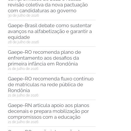
revisão coletiva da nova pactuação
com candidaturas ao governo
30 de julho de 2026
Gaepe-Brasil debate como sustentar
avanços na alfabetização e garantir a
equidade
28 de julho de 2026
Gaepe-RO recomenda plano de
enfrentamento aos desafios da
primeira infância em Rondônia
21 de julho de 2026
Gaepe-RO recomenda fluxo contínuo
de matrículas na rede pública de
Rondônia
21 de julho de 2026
Gaepe-RN articula apoio aos planos
decenais e prepara mobilização por
compromissos com a educação
21 de julho de 2026