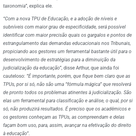
taxonomia”
, explica ele.
“Com a nova TPU de Educação, e a adoção de níveis e
subníveis com maior grau de especificidade, será possível
identificar com maior precisão quais os gargalos e pontos de
estrangulamento das demandas educacionais nos Tribunais,
propiciando aos gestores um ferramental bastante útil para o
desenvolvimento de estratégias para a diminuição da
judicialização da educação”
, disse Arthur, que ainda foi
cauteloso:
“É importante, porém, que fique bem claro que as
TPUs, por si só, não são uma “fórmula mágica” que resolverá
de pronto todos os problemas atinentes à judicialização. São
elas um ferramental para classificação e análise, o qual, por si
só, não produzirá resultados. É preciso que os acadêmicos e
os gestores conheçam as TPUs, as compreendam e delas
façam bom uso, para, assim, avançar na efetivação do direito
à educação”
.