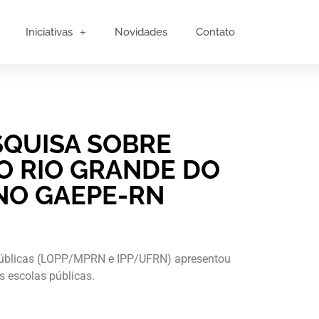
Iniciativas
Novidades
Contato
SQUISA SOBRE
O RIO GRANDE DO
NO GAEPE-RN
 Públicas (LOPP/MPRN e IPP/UFRN) apresentou
s escolas públicas.