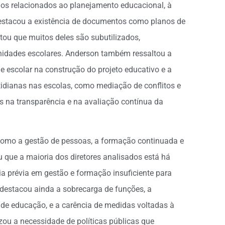
os relacionados ao planejamento educacional, à
destacou a existência de documentos como planos de
tou que muitos deles são subutilizados,
idades escolares. Anderson também ressaltou a
escolar na construção do projeto educativo e a
tidianas nas escolas, como mediação de conflitos e
 na transparência e na avaliação contínua da
como a gestão de pessoas, a formação continuada e
ou que a maioria dos diretores analisados está há
a prévia em gestão e formação insuficiente para
a destacou ainda a sobrecarga de funções, a
ia de educação, e a carência de medidas voltadas à
izou a necessidade de políticas públicas que