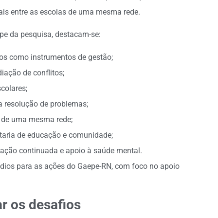
is entre as escolas de uma mesma rede.
uipe da pesquisa, destacam-se:
os como instrumentos de gestão;
iação de conflitos;
colares;
a resolução de problemas;
as de uma mesma rede;
retaria de educação e comunidade;
mação continuada e apoio à saúde mental.
dios para as ações do Gaepe-RN, com foco no apoio
r os desafios