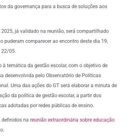
tos da governança para a busca de soluções aos
2025, já validado na reunião, será compartilhado
ão puderam comparecer ao encontro deste dia 19,
 22/05.
 à temática da gestão escolar, com o objetivo de
a desenvolvida pelo Observatório de Políticas
cional. Uma das ações do GT será elaborar a minuta de
ão da política de gestão escolar, a partir dos
cas adotadas por redes públicas de ensino.
definidos na
reunião extraordinária sobre educação
io.