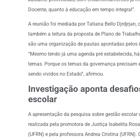
Docente, quanto à educação em tempo integral”.
A reunião foi mediada por Tatiana Bello Djrdjrjan, c
também a leitura da proposta de Plano de Trabal
são uma organização de pautas apontadas pelos i
“Mesmo tendo já uma agenda pré estabelecida, há 
temas. Porque os temas da governança precisam e
sendo vividos no Estado”, afirmou.
Investigação aponta desafios
escolar
A apresentação da pesquisa sobre gestão escolar c
realizada pela promotora de Justiça Isabelita Ro
(UFRN) e pela professora Andrea Cristina (UFRN). 