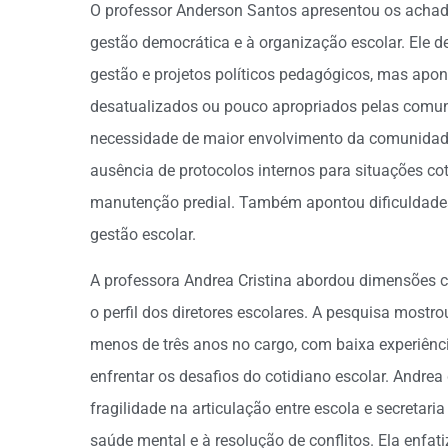
O professor Anderson Santos apresentou os achad
gestão democrática e à organização escolar. Ele 
gestão e projetos políticos pedagógicos, mas apon
desatualizados ou pouco apropriados pelas comun
necessidade de maior envolvimento da comunidade 
ausência de protocolos internos para situações co
manutenção predial. Também apontou dificuldades
gestão escolar.
A professora Andrea Cristina abordou dimensões 
o perfil dos diretores escolares. A pesquisa mostr
menos de três anos no cargo, com baixa experiênci
enfrentar os desafios do cotidiano escolar. Andre
fragilidade na articulação entre escola e secretar
saúde mental e à resolução de conflitos. Ela enfat