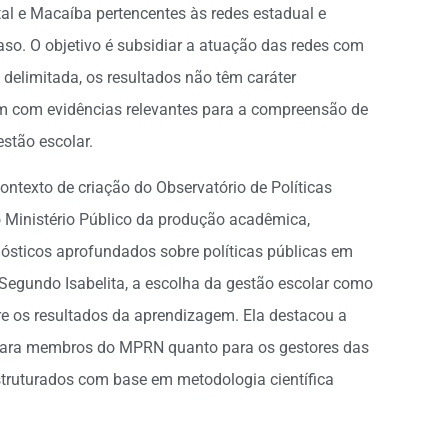
al e Macaíba pertencentes às redes estadual e
so. O objetivo é subsidiar a atuação das redes com
 delimitada, os resultados não têm caráter
em com evidências relevantes para a compreensão de
stão escolar.
ontexto de criação do Observatório de Políticas
o Ministério Público da produção acadêmica,
gnósticos aprofundados sobre políticas públicas em
 Segundo Isabelita, a escolha da gestão escolar como
obre os resultados da aprendizagem. Ela destacou a
o para membros do MPRN quanto para os gestores das
 estruturados com base em metodologia científica