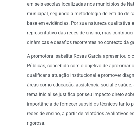
em seis escolas localizadas nos municípios de Nat
municipal, seguindo a metodologia de estudo de ca
base em evidências. Por sua natureza qualitativa e
representativo das redes de ensino, mas contribu
dinâmicas e desafios recorrentes no contexto da ge
A promotora Isabelita Rosas Garcia apresentou o c
Públicas, concebido com o objetivo de aproximar 
qualificar a atuação institucional e promover dia
áreas como educação, assistência social e saúde.
tema inicial se justifica por seu impacto direto s
importância de fornecer subsídios técnicos tant
redes de ensino, a partir de relatórios avaliativos
rigorosa.