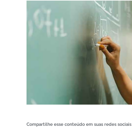
Compartilhe esse conteúdo em suas redes sociais