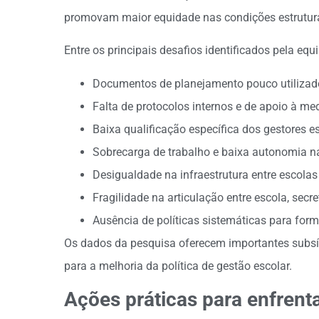
promovam maior equidade nas condições estrutura
Entre os principais desafios identificados pela eq
Documentos de planejamento pouco utilizad
Falta de protocolos internos e de apoio à med
Baixa qualificação específica dos gestores es
Sobrecarga de trabalho e baixa autonomia n
Desigualdade na infraestrutura entre escol
Fragilidade na articulação entre escola, sec
Ausência de políticas sistemáticas para for
Os dados da pesquisa oferecem importantes subsí
para a melhoria da política de gestão escolar.
Ações práticas para enfrenta