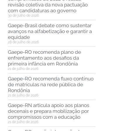
revisão coletiva da nova pactuação
com candidaturas ao governo
30 de julho de 2026
Gaepe-Brasil debate como sustentar
avanços na alfabetização e garantir a
equidade
28 de julho de 2026
Gaepe-RO recomenda plano de
enfrentamento aos desafios da
primeira infância em Rondônia
21 de julho de 2026
Gaepe-RO recomenda fluxo contínuo
de matrículas na rede pública de
Rondônia
21 de julho de 2026
Gaepe-RN articula apoio aos planos
decenais e prepara mobilização por
compromissos com a educação
21 de julho de 2026