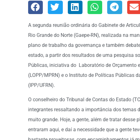
A segunda reunião ordinária do Gabinete de Articu
Rio Grande do Norte (Gaepe-RN), realizada na man
plano de trabalho da governança e também debate
estado, a partir dos resultados de uma pesquisa so
Públicas, iniciativa do Laboratório de Orçamento e
(LOPP/MPRN) e o Instituto de Políticas Públicas d
(IPP/UFRN).
O conselheiro do Tribunal de Contas do Estado (TC
integrantes ressaltando a importância dos temas 
muito grande. Hoje, a gente, além de tratar desse
entraram aqui, e daí a necessidade que a gente tev
bastante proveitosas, com encaminhamentos já mu