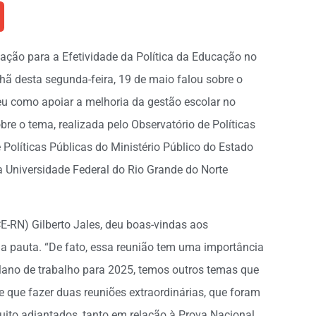
lação para a Efetividade da Política da Educação no
hã desta segunda-feira, 19 de maio falou sobre o
u como apoiar a melhoria da gestão escolar no
bre o tema, realizada pelo Observatório de Políticas
 Políticas Públicas do Ministério Público do Estado
a Universidade Federal do Rio Grande do Norte
E-RN) Gilberto Jales, deu boas-vindas aos
da pauta. “De fato, essa reunião tem uma importância
 plano de trabalho para 2025, temos outros temas que
e que fazer duas reuniões extraordinárias, que foram
ito adiantados, tanto em relação à Prova Nacional