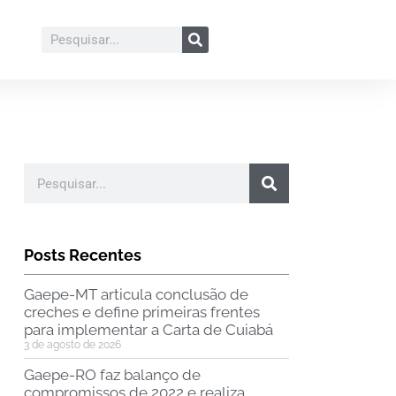
Posts Recentes
Gaepe-MT articula conclusão de
creches e define primeiras frentes
para implementar a Carta de Cuiabá
3 de agosto de 2026
Gaepe-RO faz balanço de
compromissos de 2022 e realiza