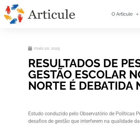
O Articule
maio 20, 2025
RESULTADOS DE PE
GESTÃO ESCOLAR N
NORTE É DEBATIDA 
Estudo conduzido pelo Observatório de Políticas
desafios de gestão que interferem na qualidade da