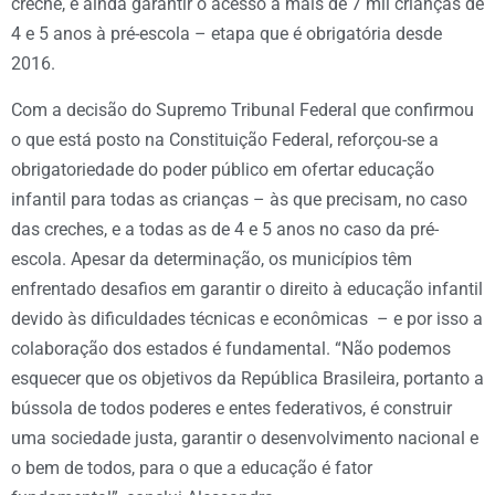
creche, e ainda garantir o acesso a mais de 7 mil crianças de
4 e 5 anos à pré-escola – etapa que é obrigatória desde
2016.
Com a decisão do Supremo Tribunal Federal que confirmou
o que está posto na Constituição Federal, reforçou-se a
obrigatoriedade do poder público em ofertar educação
infantil para todas as crianças – às que precisam, no caso
das creches, e a todas as de 4 e 5 anos no caso da pré-
escola. Apesar da determinação, os municípios têm
enfrentado desafios em garantir o direito à educação infantil
devido às dificuldades técnicas e econômicas – e por isso a
colaboração dos estados é fundamental. “Não podemos
esquecer que os objetivos da República Brasileira, portanto a
bússola de todos poderes e entes federativos, é construir
uma sociedade justa, garantir o desenvolvimento nacional e
o bem de todos, para o que a educação é fator